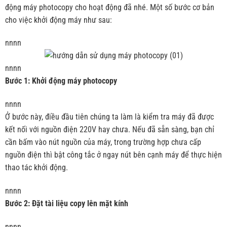
động máy photocopy cho hoạt động đã nhé. Một số bước cơ bản
cho việc khởi động máy như sau:
nnnn
nnnn
Bước 1: Khởi động máy photocopy
nnnn
Ở bước này, điều đầu tiên chúng ta làm là kiểm tra máy đã được
kết nối với nguồn điện 220V hay chưa. Nếu đã sẵn sàng, bạn chỉ
cần bấm vào nút nguồn của máy, trong trường hợp chưa cấp
nguồn điện thì bật công tắc ở ngay nút bên cạnh máy để thực hiện
thao tác khởi động.
nnnn
Bước 2: Đặt tài liệu copy lên mặt kính
nnnn