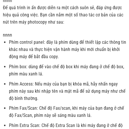
nnnn
Để quá trình in ấn được diễn ra một cách suôn sẻ, đáp ứng được
hiệu quả công việc. Bạn cần nắm một số thao tác cơ bản của các
nút trên máy photocopy như sau:
nnnn
Phím control panel: đây là phím dùng để thiết lập các thông tin
khác nhau và thực hiện vận hành máy khi mới chuẩn bị khởi
động máy để bắt đầu copy.
Phím box: dùng để vào chế độ box khi máy đang ở chế độ box,
phím màu xanh lá.
Phím Access: Nếu máy của bạn bị khóa mã, hãy nhấn ngay
phím này sau khi nhập tên và mật mã để sử dụng máy như chế
độ bình thường.
Phím Fax/Scan: Chế độ Fax/scan, khi máy của bạn đang ở chế
độ Fax/Scan, phím này sẽ sáng màu xanh lá.
Phím Extra Scan: Chế độ Extra Scan là khi máy đang ở chế độ