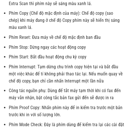
Extra Scan thì phím này sẽ sáng màu xanh lá.
Phím Copy (Chế độ mặc định của máy): Chế độ copy (sao
chép) khi máy đang ở chế độ Copy phím này sẽ hiển thị sáng
màu xanh lá.
Phím Reset: Đưa máy về chế độ mặc định ban đầu
Phím Stop: Dừng ngay các hoạt động copy
Phím Start: Bắt đầu hoạt động chu kỳ copy
Phím Interrupt: Tạm dừng chu trình copy hiện tại và bắt đầu
một việc khác để tí không phải thao tác lại. Nếu muốn quay về
chế độ copy, bạn chỉ cần nhấn Interrupt một lần nữa
Công tác nguồn phụ: Dùng để tắt máy tạm thời khi có fax đến
máy vẫn nhận, bật công tắc bản fax gửi đến sẽ được in ra
Phím Proof Copy: Nhấn phím này để in kiểm tra trước một bản
trước khi in với số lượng lớn.
Phím Mode Check: Đây là phím dùng để kiểm tra lại các cài đặt