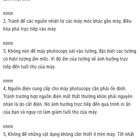
nnnn
2, Tránh để các nguồn nhiệt từ các máy móc khác gần máy, điều
hòa phả trực tiếp vào máy.
nnnn
3, Không nên để máy photocopy sát vào tường, đặc biệt các tường
có hiện tượng ẩm mốc. Vì độ ẩm của tường sẽ ảnh hưởng trực
tiếp đến tuổi thọ của máy.
nnnn
4, Nguồn điện cung cấp cho máy photocopy cần phải ổn định.
Tránh trường hợp nguồn điện mất thất thường khôn phải nguyên
nhân là do cắt điện. Nó ảnh hưởng trực tiếp đến quá trình in ấn
của bạn và nguy cơ làm giảm tuổi thọ của máy.
nnnn
5, Không để những vật dụng không cần thiết ở trên máy. Tốt nhất