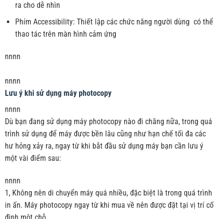
ra cho dễ nhìn
Phím Accessibility: Thiết lập các chức năng người dùng có thể
thao tác trên màn hình cảm ứng
nnnn
nnnn
Lưu ý khi sử dụng máy photocopy
nnnn
Dù bạn đang sử dụng máy photocopy nào đi chăng nữa, trong quá
trình sử dụng để máy được bền lâu cũng như hạn chế tối đa các
hư hỏng xảy ra, ngay từ khi bắt đầu sử dụng máy bạn cần lưu ý
một vài điểm sau:
nnnn
1, Không nên di chuyển máy quá nhiều, đặc biệt là trong quá trình
in ấn. Máy photocopy ngay từ khi mua về nên được đặt tại vị trí cố
định một chỗ.