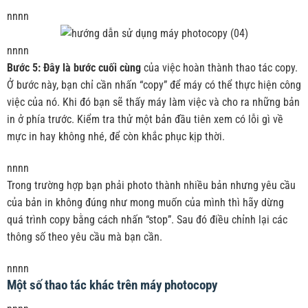
nnnn
nnnn
Bước 5: Đây là bước cuối cùng
của việc hoàn thành thao tác copy.
Ở bước này, bạn chỉ cần nhấn “copy” để máy có thể thực hiện công
việc của nó. Khi đó bạn sẽ thấy máy làm việc và cho ra những bản
in ở phía trước. Kiểm tra thử một bản đầu tiên xem có lỗi gì về
mực in hay không nhé, để còn khắc phục kịp thời.
nnnn
Trong trường hợp bạn phải photo thành nhiều bản nhưng yêu cầu
của bản in không đúng như mong muốn của mình thì hãy dừng
quá trình copy bằng cách nhấn “stop”. Sau đó điều chỉnh lại các
thông số theo yêu cầu mà bạn cần.
nnnn
Một số thao tác khác trên máy photocopy