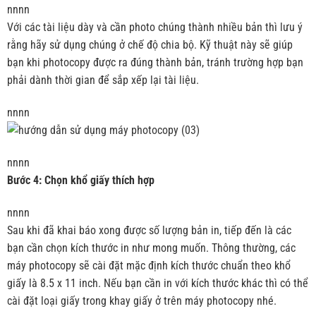
nnnn
Với các tài liệu dày và cần photo chúng thành nhiều bản thì lưu ý
rằng hãy sử dụng chúng ở chế độ chia bộ. Kỹ thuật này sẽ giúp
bạn khi photocopy được ra đúng thành bản, tránh trường hợp bạn
phải dành thời gian để sắp xếp lại tài liệu.
nnnn
nnnn
Bước 4: Chọn khổ giấy thích hợp
nnnn
Sau khi đã khai báo xong được số lượng bản in, tiếp đến là các
bạn cần chọn kích thước in như mong muốn. Thông thường, các
máy photocopy sẽ cài đặt mặc định kích thước chuẩn theo khổ
giấy là 8.5 x 11 inch. Nếu bạn cần in với kích thước khác thì có thể
cài đặt loại giấy trong khay giấy ở trên máy photocopy nhé.