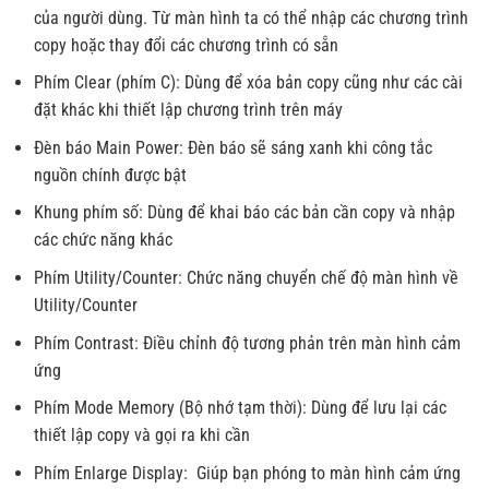
của người dùng. Từ màn hình ta có thể nhập các chương trình
copy hoặc thay đổi các chương trình có sẵn
Phím Clear (phím C): Dùng để xóa bản copy cũng như các cài
đặt khác khi thiết lập chương trình trên máy
Đèn báo Main Power: Đèn báo sẽ sáng xanh khi công tắc
nguồn chính được bật
Khung phím số: Dùng để khai báo các bản cần copy và nhập
các chức năng khác
Phím Utility/Counter: Chức năng chuyển chế độ màn hình về
Utility/Counter
Phím Contrast: Điều chỉnh độ tương phản trên màn hình cảm
ứng
Phím Mode Memory (Bộ nhớ tạm thời): Dùng để lưu lại các
thiết lập copy và gọi ra khi cần
Phím Enlarge Display: Giúp bạn phóng to màn hình cảm ứng