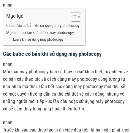
nnnn
Mục lục
Các bước cơ bản khi sử dụng máy photocopy
Một số thao tác khác trên máy photocopy
Lưu ý khi sử dụng máy photocopy
Các bước cơ bản khi sử dụng máy photocopy
nnnn
Mỗi loại máy photocopy bạn sẽ thấy có sự khác biệt, tuy nhiên về
cơ bản các thao tác và cách dùng máy photocopy cũng tương tự
như nhau mà thôi. Hầu hết các dòng máy photocopy mới đều sẽ
có một quyển hướng dẫn cụ thể chi tiết về cách dùng, nhưng với
những người mới tiếp xúc lần đầu hoặc sử dụng máy photocopy
cũ sẽ cảm thấy lúng túng hoặc thiếu tự tin.
nnnn
Trước khi vào các thao tác in ấn việc đầu tiên là bạn cần phải khởi