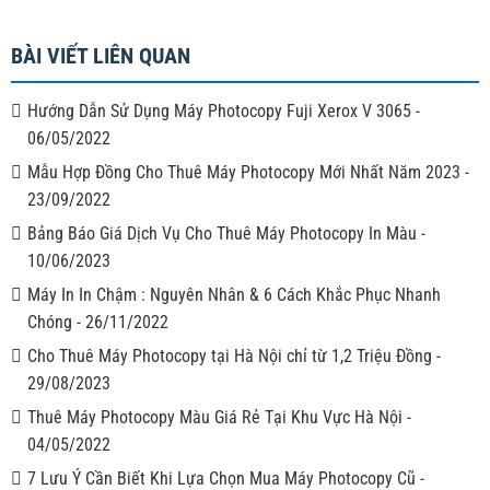
BÀI VIẾT LIÊN QUAN
Hướng Dẫn Sử Dụng Máy Photocopy Fuji Xerox V 3065
-
06/05/2022
Mẫu Hợp Đồng Cho Thuê Máy Photocopy Mới Nhất Năm 2023
-
23/09/2022
Bảng Báo Giá Dịch Vụ Cho Thuê Máy Photocopy In Màu
-
10/06/2023
Máy In In Chậm : Nguyên Nhân & 6 Cách Khắc Phục Nhanh
Chóng
-
26/11/2022
Cho Thuê Máy Photocopy tại Hà Nội chỉ từ 1,2 Triệu Đồng
-
29/08/2023
Thuê Máy Photocopy Màu Giá Rẻ Tại Khu Vực Hà Nội
-
04/05/2022
7 Lưu Ý Cần Biết Khi Lựa Chọn Mua Máy Photocopy Cũ
-