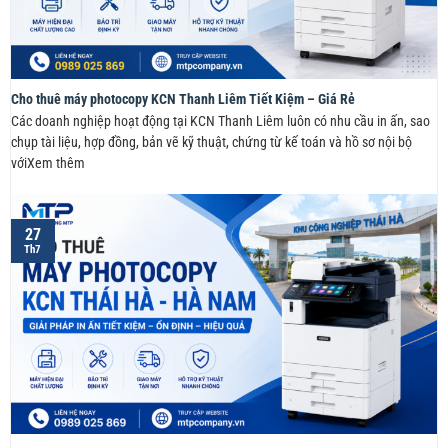
Cho thuê máy photocopy KCN Thanh Liêm Tiết Kiệm – Giá Rẻ
Các doanh nghiệp hoạt động tại KCN Thanh Liêm luôn có nhu cầu in ấn, sao
chụp tài liệu, hợp đồng, bản vẽ kỹ thuật, chứng từ kế toán và hồ sơ nội bộ
vớiXem thêm
27
Th7