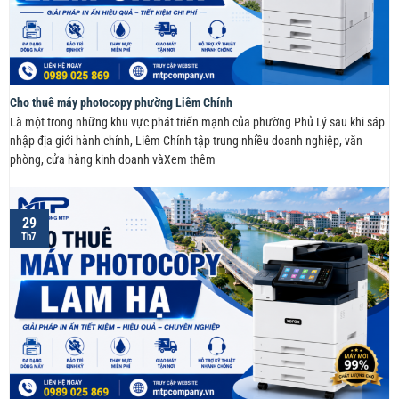
Cho thuê máy photocopy phường Liêm Chính
Là một trong những khu vực phát triển mạnh của phường Phủ Lý sau khi sáp
nhập địa giới hành chính, Liêm Chính tập trung nhiều doanh nghiệp, văn
phòng, cửa hàng kinh doanh vàXem thêm
29
Th7