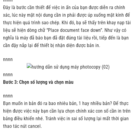
Đây là bước cần thiết để việc in ấn của bạn được diễn ra chính
xác, lúc này mặt nội dung cần in phải được úp xuống mặt kính để
thực hiện quá trình sao chép. Khi đó, bạ sẽ thấy trên khay nạp tài
liệu sẽ hiện dòng chữ “Place document face down”. Như vậy có
nghĩa là máy đã báo bạn đã đặt đúng tài liệu rồi, tiếp đến là bạn
cần đậy nắp lại để thiết bị nhận diện được bản in.
nnnn
nnnn
Bước 3: Chọn số lượng và chọn màu
nnnn
Bạn muốn in bản đó ra bao nhiêu bản, 1 hay nhiều bản? Để thực
hiện được việc này bạn cần lựa chọn chính xác con số cần in trên
bảng điều khiển nhé. Tránh việc in sai số lượng lại mất thời gian
thao tác nút cancel.