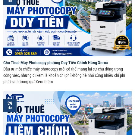
Th8
Cho Thuê Máy Photocopy phường Duy Tiên Chính Hãng Xerox
Đầu tư một chiếc máy photocopy mới có thể mang lại sự chủ động trong
công việc, nhưng đi kèm là khoản chi phí không hề nhỏ cùng nhiều chi phí
phát sinh trong quáXem thêm
29
Th7