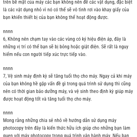
trên bề mặt của máy các bạn không nên để các vật dụng, đặc biệt
là các vật dụng nhỏ vì nó có thể sẽ vô tình rơi vào khay giấy của
bạn khiến thiết bị của bạn không thể hoạt động được.
nnnn
6, Không nên chạm tay vào các vùng có ký hiệu điện áp, đây là
những vị trí có thể bạn sẽ bị bỏng hoặc giật điện. Sẽ rất là nguy
hiểm nếu con người tiếp xúc trực tiếp vào.
nnnn
7, Vệ sinh máy định kỳ sẽ tăng tuổi thọ cho máy. Ngay cả khi máy
của bạn không hề gặp vấn đề gì trong quá trình sử dụng thì cũng
nên có thời gian bảo dưỡng máy, và vệ sinh theo định kỳ giúp máy
được hoạt động tốt và tăng tuổi thọ cho máy.
nnnn
Mong rằng những chia sẻ nhỏ về hướng dẫn sử dụng máy
photocopy trên đây là kiến thức hữu ích giúp cho những bạn làm
quen với máy photocopy trong quá trình vận hành máy. Nếu bạn