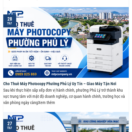
28
Th7
Cho Thuê Máy Photocopy Phường Phủ Lý Uy Tín – Giao Máy Tận Nơi
Sau khi thực hiện sắp xếp đơn vị hành chính, phường Phủ Lý trở thành khu
vực trung tâm với mật độ doanh nghiệp, cơ quan hành chính, trường học và
văn phòng ngày càngXem thêm
27
Th7