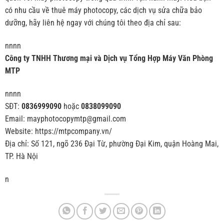
có nhu cầu về thuê máy photocopy, các dịch vụ sửa chữa bảo
dưỡng, hãy liên hệ ngay với chúng tôi theo địa chỉ sau:
nnnn
Công ty TNHH Thương mại và Dịch vụ Tổng Hợp Máy Văn Phòng
MTP
nnnn
SĐT:
0836999090
hoặc
0838099090
Email: mayphotocopymtp@gmail.com
Website: https://mtpcompany.vn/
Địa chỉ: Số 121, ngõ 236 Đại Từ, phường Đại Kim, quận Hoàng Mai,
TP. Hà Nội
n