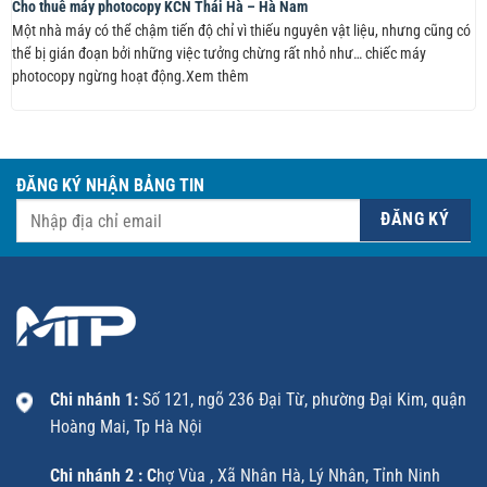
Cho thuê máy photocopy KCN Thái Hà – Hà Nam
Một nhà máy có thể chậm tiến độ chỉ vì thiếu nguyên vật liệu, nhưng cũng có
thể bị gián đoạn bởi những việc tưởng chừng rất nhỏ như… chiếc máy
photocopy ngừng hoạt động.Xem thêm
ĐĂNG KÝ NHẬN BẢNG TIN
Chi nhánh 1:
Số 121, ngõ 236 Đại Từ, phường Đại Kim, quận
Hoàng Mai, Tp Hà Nội
Chi nhánh 2 : C
hợ Vùa , Xã Nhân Hà, Lý Nhân, Tỉnh Ninh