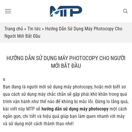
Bỏ
qua
nội
dung
Trang chủ
»
Tin tức
»
Hướng Dẫn Sử Dụng Máy Photocopy Cho
Người Mới Bắt Đầu
HƯỚNG DẪN SỬ DỤNG MÁY PHOTOCOPY CHO NGƯỜI
MỚI BẮT ĐẦU
n
Bạn đang là người mới sử dụng máy photocopy, hoặc mới biết sơ
qua cách sử dụng máy chắc chắn sẽ gặp phải khó khăn trong quá
trình vận hành như thế nào để không bị mắc lỗi. Đừng lo lắng quá,
bài viết này MTP sẽ
hướng dẫn sử dụng máy photocopy
một cách
ngắn gọn, chi tiết và hiệu quả giúp bạn làm quen nhanh với máy
và sử dụng một cách thành thạo nhé!