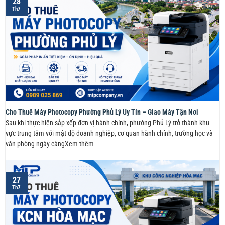
28
Th7
Cho Thuê Máy Photocopy Phường Phủ Lý Uy Tín – Giao Máy Tận Nơi
Sau khi thực hiện sắp xếp đơn vị hành chính, phường Phủ Lý trở thành khu
vực trung tâm với mật độ doanh nghiệp, cơ quan hành chính, trường học và
văn phòng ngày càngXem thêm
27
Th7