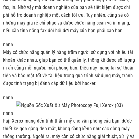
fax, in. Nhờ vậy mà doanh nghiệp của bạn sẽ tiết kiệm được chi
phí hỗ trợ doanh nghiệp một cách tối ưu. Tuy nhiên, cũng sẽ có
những máy giá rẻ chỉ phục vụ được chức năng scan và in mạng,
nếu cần tính năng fax đòi hỏi đời máy của bạn phải cao hơn.
nnnn
Máy có chức năng quản lý hàng trăm người sử dụng với nhiều tài
khoản khác nhau, giúp bạn có thể quản lý, thống kê được số lượng
in ấn cũng mỗi người, mỗi phòng ban. Điều này mang lại sự thuận
tiện và bảo mật tốt về tài liệu trong quá trình sử dụng máy, tránh
được tình trạng bị đánh cắp dữ liệu bởi hacker.
nnnn
nnnn
Fuji Xerox mang đến tính thẩm mỹ cho văn phòng của bạn, được
thiết kế gọn gàng đẹp mắt, không cồng kềnh như các dòng máy
thông thường. Ngoài ra, máy còn có chức năng giải thuật, xử lý và