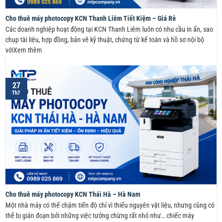
Cho thuê máy photocopy KCN Thanh Liêm Tiết Kiệm – Giá Rẻ
Các doanh nghiệp hoạt động tại KCN Thanh Liêm luôn có nhu cầu in ấn, sao
chụp tài liệu, hợp đồng, bản vẽ kỹ thuật, chứng từ kế toán và hồ sơ nội bộ
vớiXem thêm
27
Th7
Cho thuê máy photocopy KCN Thái Hà – Hà Nam
Một nhà máy có thể chậm tiến độ chỉ vì thiếu nguyên vật liệu, nhưng cũng có
thể bị gián đoạn bởi những việc tưởng chừng rất nhỏ như… chiếc máy