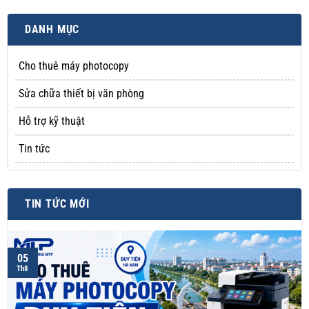
DANH MỤC
Cho thuê máy photocopy
Sửa chữa thiết bị văn phòng
Hỗ trợ kỹ thuật
Tin tức
TIN TỨC MỚI
05
Th8