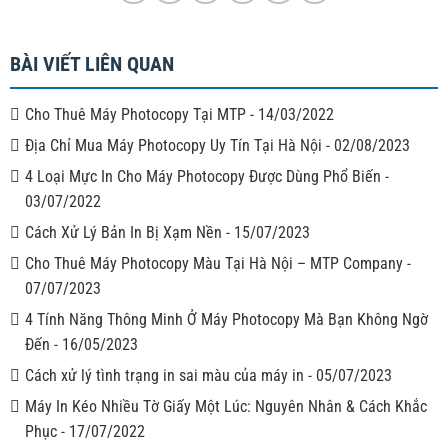
BÀI VIẾT LIÊN QUAN
Cho Thuê Máy Photocopy Tại MTP
-
14/03/2022
Địa Chỉ Mua Máy Photocopy Uy Tín Tại Hà Nội
-
02/08/2023
4 Loại Mực In Cho Máy Photocopy Được Dùng Phổ Biến
-
03/07/2022
Cách Xử Lý Bản In Bị Xạm Nền
-
15/07/2023
Cho Thuê Máy Photocopy Màu Tại Hà Nội – MTP Company
-
07/07/2023
4 Tính Năng Thông Minh Ở Máy Photocopy Mà Bạn Không Ngờ
Đến
-
16/05/2023
Cách xử lý tình trạng in sai màu của máy in
-
05/07/2023
Máy In Kéo Nhiều Tờ Giấy Một Lúc: Nguyên Nhân & Cách Khắc
Phục
-
17/07/2022