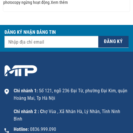
photocopy ngừng hoạt động.Xem thêm
ĐĂNG KÝ NHẬN BẢNG TIN
Chi nhánh 1:
Số 121, ngõ 236 Đại Từ, phường Đại Kim, quận
Hoàng Mai, Tp Hà Nội
Chi nhánh 2 : C
hợ Vùa , Xã Nhân Hà, Lý Nhân, Tỉnh Ninh
Bình
Hotline:
0836.999.090