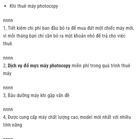
Khi thuê máy photocopy
nnnn
1, Tiết kiệm chi phí ban đầu bỏ ra để mua đứt một chiếc máy mới,
vì mỗi tháng bạn chỉ cần bỏ ra một khoản nhỏ để trả cho việc
thuê.
nnnn
2,
Dịch vụ đổ mực máy photocopy
miễn phí trong quá trình thuê
máy
nnnn
3, Bảo dưỡng máy khi gặp vấn đề
nnnn
4, Được cung cấp máy chất lượng cao, model mới nhất với nhiều
tính năng