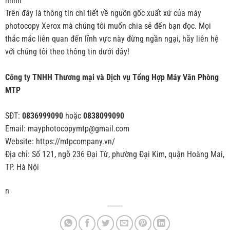
nnnn
Trên đây là thông tin chi tiết về nguồn gốc xuất xứ của máy
photocopy Xerox mà chúng tôi muốn chia sẻ đến bạn đọc. Mọi
thắc mắc liên quan đến lĩnh vực này đừng ngần ngại, hãy liên hệ
với chúng tôi theo thông tin dưới đây!
Công ty TNHH Thương mại và Dịch vụ Tổng Hợp Máy Văn Phòng
MTP
SĐT:
0836999090
hoặc
0838099090
Email: mayphotocopymtp@gmail.com
Website: https://mtpcompany.vn/
Địa chỉ: Số 121, ngõ 236 Đại Từ, phường Đại Kim, quận Hoàng Mai,
TP. Hà Nội
n