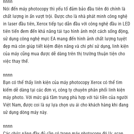
nnnn
Nói đến máy photocopy thì yếu tố đảm bảo đầu tiên đó chính là
chất lượng in ấn vượt trội. Được cho là nhà phát minh công nghệ
in laser đầu tiên, Xerox tiếp tục dẫn đầu với công nghệ đầu in LED
tiên tiến đem đến khả năng tái tạo hình ảnh một cách sống động,
sử dụng công nghệ mực EA mang đến hình ảnh chất lượng tuyệt
đẹp mà còn giúp tiết kiệm điện năng và chi phí sử dụng, linh kiện
của máy cũng mua được dễ dàng trên thị trường thuận tiện cho
việc thay thế.
nnnn
Bạn có thể thấy linh kiện của máy photocopy Xerox có thể tìm
kiếm dễ dàng tại các đơn vị, công ty chuyên phân phối linh kiện
máy photo. Với mức giá tầm trung phù hợp với túi tiền của người
Việt Nam, được coi là sự lựa chọn ưu ái cho khách hàng khi đang
sử dụng dòng máy này.
nnnn
Các chức năng đầy đủ cần có trong máy photocopy đó là: scan,