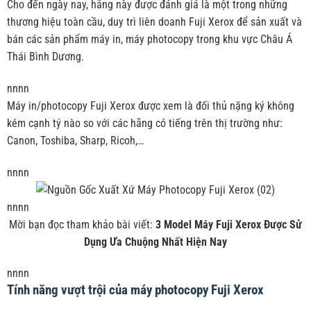
Cho đến ngày nay, hãng này được đánh giá là một trong những
thương hiệu toàn cầu, duy trì liên doanh Fuji Xerox để sản xuất và
bán các sản phẩm máy in, máy photocopy trong khu vực Châu Á
Thái Bình Dương.
nnnn
Máy in/photocopy Fuji Xerox được xem là đối thủ nặng ký không
kém cạnh tý nào so với các hãng có tiếng trên thị trường như:
Canon, Toshiba, Sharp, Ricoh,…
nnnn
nnnn
Mời bạn đọc tham khảo bài viết:
3 Model Máy Fuji Xerox Được Sử
Dụng Ưa Chuộng Nhất Hiện Nay
nnnn
Tính năng vượt trội của máy photocopy Fuji Xerox