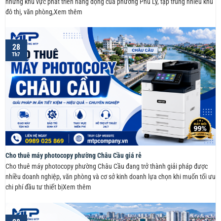
những khu vực phát triển năng động của phường Phủ Lý, tập trung nhiều khu
đô thị, văn phòng,Xem thêm
28
Th7
Cho thuê máy photocopy phường Châu Cầu giá rẻ
Cho thuê máy photocopy phường Châu Cầu đang trở thành giải pháp được
nhiều doanh nghiệp, văn phòng và cơ sở kinh doanh lựa chọn khi muốn tối ưu
chi phí đầu tư thiết bịXem thêm