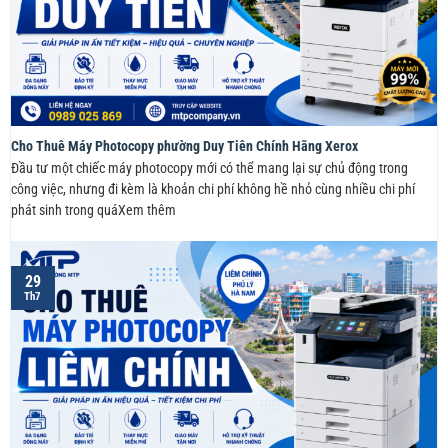
Cho Thuê Máy Photocopy phường Duy Tiên Chính Hãng Xerox
Đầu tư một chiếc máy photocopy mới có thể mang lại sự chủ động trong
công việc, nhưng đi kèm là khoản chi phí không hề nhỏ cùng nhiều chi phí
phát sinh trong quáXem thêm
29
Th7