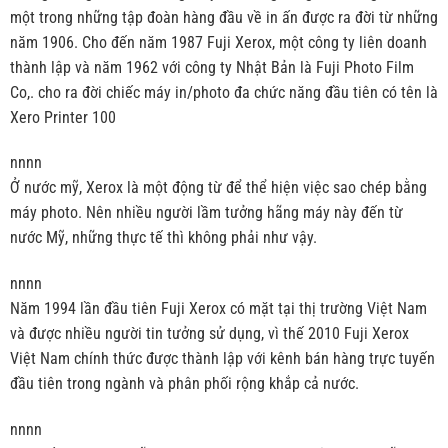
một trong những tập đoàn hàng đầu về in ấn được ra đời từ những
năm 1906. Cho đến năm 1987 Fuji Xerox, một công ty liên doanh
thành lập và năm 1962 với công ty Nhật Bản là Fuji Photo Film
Co,. cho ra đời chiếc máy in/photo đa chức năng đầu tiên có tên là
Xero Printer 100
nnnn
Ở nước mỹ, Xerox là một động từ để thể hiện việc sao chép bằng
máy photo. Nên nhiều người lầm tưởng hãng máy này đến từ
nước Mỹ, những thực tế thì không phải như vậy.
nnnn
Năm 1994 lần đầu tiên Fuji Xerox có mặt tại thị trường Việt Nam
và được nhiều người tin tưởng sử dụng, vì thế 2010 Fuji Xerox
Việt Nam chính thức được thành lập với kênh bán hàng trực tuyến
đầu tiên trong ngành và phân phối rộng khắp cả nước.
nnnn