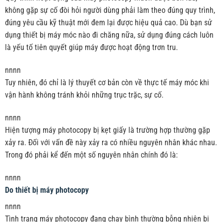
không gặp sự cố đòi hỏi người dùng phải làm theo đúng quy trình,
đúng yêu cầu kỹ thuật mới đem lại được hiệu quả cao. Dù bạn sử
dụng thiết bị máy móc nào đi chăng nữa, sử dụng đúng cách luôn
là yếu tố tiên quyết giúp máy được hoạt động trơn tru.
nnnn
Tuy nhiên, đó chỉ là lý thuyết cơ bản còn về thực tế máy móc khi
vận hành không tránh khỏi những trục trặc, sự cố.
nnnn
Hiện tượng máy photocopy bị kẹt giấy là trường hợp thường gặp
xảy ra. Đối với vấn đề này xảy ra có nhiều nguyên nhân khác nhau.
Trong đó phải kể đến một số nguyên nhân chính đó là:
nnnn
Do thiết bị máy photocopy
nnnn
Tình trạng máy photocopy đang chạy bình thường bỗng nhiên bị