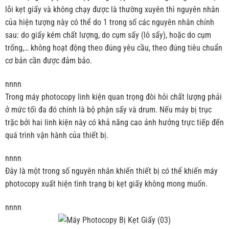
lỗi kẹt giấy và không chạy được là thường xuyên thì nguyên nhân
của hiện tượng này có thể do 1 trong số các nguyên nhân chính
sau: do giấy kém chất lượng, do cụm sấy (lô sấy), hoặc do cụm
trống,… không hoạt động theo đúng yêu cầu, theo đúng tiêu chuẩn
cơ bản cần được đảm bảo.
nnnn
Trong máy photocopy linh kiện quan trọng đòi hỏi chất lượng phải
ở mức tối đa đó chính là bộ phận sấy và drum. Nếu máy bị trục
trặc bởi hai linh kiện này có khả năng cao ảnh hưởng trực tiếp đến
quá trình vận hành của thiết bị.
nnnn
Đây là một trong số nguyên nhân khiến thiết bị có thể khiến máy
photocopy xuất hiện tình trạng bị kẹt giấy không mong muốn.
nnnn