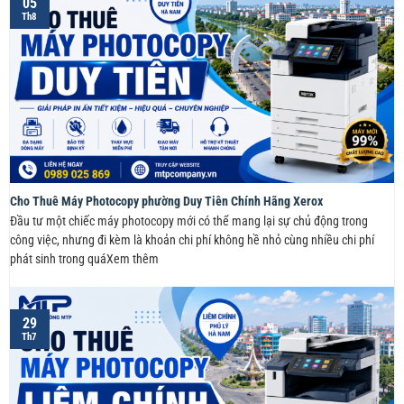
05
Th8
Cho Thuê Máy Photocopy phường Duy Tiên Chính Hãng Xerox
Đầu tư một chiếc máy photocopy mới có thể mang lại sự chủ động trong
công việc, nhưng đi kèm là khoản chi phí không hề nhỏ cùng nhiều chi phí
phát sinh trong quáXem thêm
29
Th7