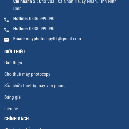
Chi nhánh 2 : C
hợ Vùa , Xã Nhân Hà, Lý Nhân, Tỉnh Ninh
Bình
Hotline:
0836.999.090
Hotline:
0838.099.090
Email:
mayphotocopyltt @gmail.com
GIỚI THIỆU
Giới thiệu
Cho thuê máy photocopy
Sữa chữa thiết bị máy văn phòng
Bảng giá
Liên hệ
CHÍNH SÁCH