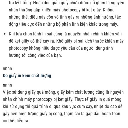
tra kỹ lưỡng. Hoặc đơn giản giấy chưa được gỡ ghim là nguyên
nhân thường gặp khiến máy photocopy bị kẹt giấy. Không
những thế, điều này còn vô tình gây ra những ảnh hưởng, tác
động tiêu cực đến những bộ phận linh kiện khác trong máy.
Khi lựa chọn lệnh in sai cũng là nguyên nhân chính khiến vấn
đề kẹt giấy có thể xảy ra. Khổ giấy bị sai kích thước khiến máy
photocopy không hiểu được yêu cầu của người dùng ảnh
hưởng tới công việc của bạn.
nnnn
Do giấy in kém chất lượng
nnnn
Việc sử dụng giấy quá mỏng, giấy kém chất lượng cũng là nguyên
nhân chính máy photocopy bị kẹt giấy. Thực tế giấy in quá mỏng
khi sử dụng thì quá trình đi qua khu vực cụm sấy, nhiệt độ cao dễ
gây nên hiện tượng giấy bị cong, thậm chí là gấp đầu hoàn toàn
có thể diễn ra.