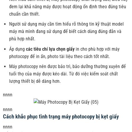
đem lại khả năng máy được hoạt động ổn định theo đúng tiêu
chuẩn cần thiết.
Người sử dụng máy cần tìm hiểu rõ thông tin kỹ thuật model
máy mà mình đang sử dụng để biết cách dùng đúng đắn và
phù hợp nhất.
Áp dụng
các tiêu chí lựa chọn giấy
in cho phù hợp với máy
photocopy để in ấn, photo tài liệu theo cách tốt nhất.
Máy photocopy nên được bảo trì, bảo dưỡng thường xuyên để
tuổi thọ của máy được kéo dài. Từ đó việc kiểm soát chất
lượng thiết bị dễ dàng hơn.
nnnn
nnnn
Cách khắc phục tình trạng máy photocopy bị kẹt giấy
nnnn