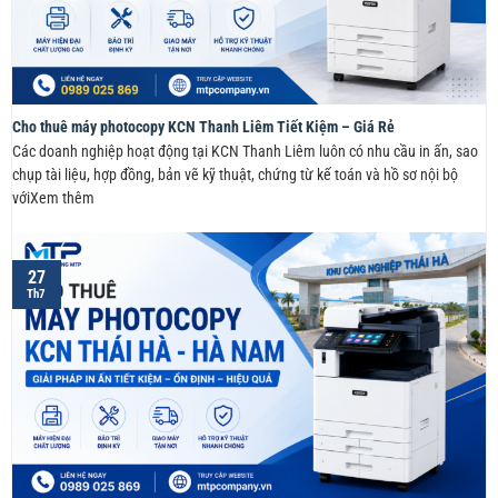
Cho thuê máy photocopy KCN Thanh Liêm Tiết Kiệm – Giá Rẻ
Các doanh nghiệp hoạt động tại KCN Thanh Liêm luôn có nhu cầu in ấn, sao
chụp tài liệu, hợp đồng, bản vẽ kỹ thuật, chứng từ kế toán và hồ sơ nội bộ
vớiXem thêm
27
Th7