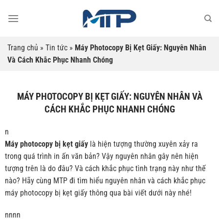
Bỏ
qua
nội
dung
Trang chủ
»
Tin tức
»
Máy Photocopy Bị Kẹt Giấy: Nguyên Nhân
Và Cách Khắc Phục Nhanh Chóng
MÁY PHOTOCOPY BỊ KẸT GIẤY: NGUYÊN NHÂN VÀ
CÁCH KHẮC PHỤC NHANH CHÓNG
n
Máy photocopy bị kẹt giấy
là hiện tượng thường xuyên xảy ra
trong quá trình in ấn văn bản? Vậy nguyên nhân gây nên hiện
tượng trên là do đâu? Và cách khắc phục tình trạng này như thế
nào? Hãy cùng MTP đi tìm hiểu nguyên nhân và cách khắc phục
máy photocopy bị kẹt giấy thông qua bài viết dưới này nhé!
nnnn