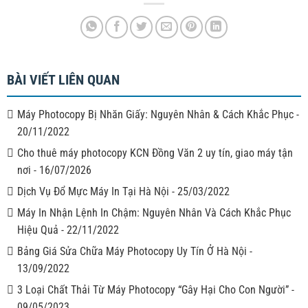
BÀI VIẾT LIÊN QUAN
Máy Photocopy Bị Nhăn Giấy: Nguyên Nhân & Cách Khắc Phục
-
20/11/2022
Cho thuê máy photocopy KCN Đồng Văn 2 uy tín, giao máy tận
nơi
-
16/07/2026
Dịch Vụ Đổ Mực Máy In Tại Hà Nội
-
25/03/2022
Máy In Nhận Lệnh In Chậm: Nguyên Nhân Và Cách Khắc Phục
Hiệu Quả
-
22/11/2022
Bảng Giá Sửa Chữa Máy Photocopy Uy Tín Ở Hà Nội
-
13/09/2022
3 Loại Chất Thải Từ Máy Photocopy “Gây Hại Cho Con Người”
-
09/05/2023