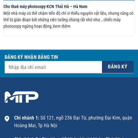
Cho thuê máy photocopy KCN Thái Hà – Hà Nam
Một nhà máy có thể chậm tiến độ chỉ vì thiếu nguyên vật liệu, nhưng cũng có
thể bị gián đoạn bởi những việc tưởng chừng rất nhỏ như… chiếc máy
photocopy ngừng hoạt động.Xem thêm
ĐĂNG KÝ NHẬN BẢNG TIN
Chi nhánh 1:
Số 121, ngõ 236 Đại Từ, phường Đại Kim, quận
Hoàng Mai, Tp Hà Nội