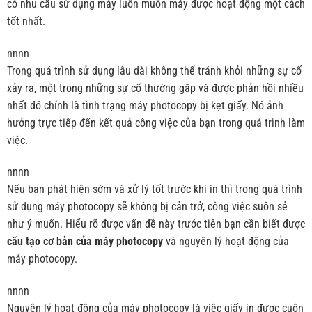
có nhu cầu sử dụng máy luôn muốn máy được hoạt động một cách
tốt nhất.
nnnn
Trong quá trình sử dụng lâu dài không thể tránh khỏi những sự cố
xảy ra, một trong những sự cố thường gặp và được phản hồi nhiều
nhất đó chính là tình trạng máy photocopy bị kẹt giấy. Nó ảnh
hưởng trực tiếp đến kết quả công việc của bạn trong quá trình làm
việc.
nnnn
Nếu bạn phát hiện sớm và xử lý tốt trước khi in thì trong quá trình
sử dụng máy photocopy sẽ không bị cản trở, công việc suôn sẻ
như ý muốn. Hiểu rõ được vấn đề này trước tiên bạn cần biết được
cấu tạo cơ bản của máy photocopy
và nguyên lý hoạt động của
máy photocopy.
nnnn
Nguyên lý hoạt động của máy photocopy là việc giấy in được cuộn