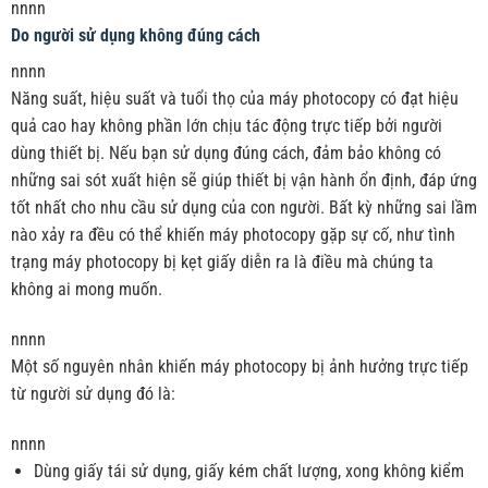
nnnn
Do người sử dụng không đúng cách
nnnn
Năng suất, hiệu suất và tuổi thọ của máy photocopy có đạt hiệu
quả cao hay không phần lớn chịu tác động trực tiếp bởi người
dùng thiết bị. Nếu bạn sử dụng đúng cách, đảm bảo không có
những sai sót xuất hiện sẽ giúp thiết bị vận hành ổn định, đáp ứng
tốt nhất cho nhu cầu sử dụng của con người. Bất kỳ những sai lầm
nào xảy ra đều có thể khiến máy photocopy gặp sự cố, như tình
trạng máy photocopy bị kẹt giấy diễn ra là điều mà chúng ta
không ai mong muốn.
nnnn
Một số nguyên nhân khiến máy photocopy bị ảnh hưởng trực tiếp
từ người sử dụng đó là:
nnnn
Dùng giấy tái sử dụng, giấy kém chất lượng, xong không kiểm