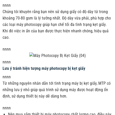
nnnn
Chúng tôi khuyên rằng bạn nên sử dụng giấy có độ dày từ trong
khoảng 70-80 gsm là lý tưởng nhất. Độ dày vừa phải, phù hợp cho
các loại máy photocopy giúp hạn chế tối đa tình trạng kẹt giấy.
Khi đó việc in ấn của bạn được thực hiện nhanh chóng, hiệu quả
cao.
nnnn
nnnn
Lưu ý tránh hiện tượng máy photocopy bị kẹt giấy
nnnn
Từ những nguyên nhân dẫn tới tình trạng máy bị kẹt giấy, MTP có
những lưu ý nhỏ giúp quá trình sử dụng máy được hoạt động ổn
định, sử dụng thiết bị này dễ dàng hơn.
nnnn
Nên mua sắm thiết bị máy photocopy chất lượng cao, điều này