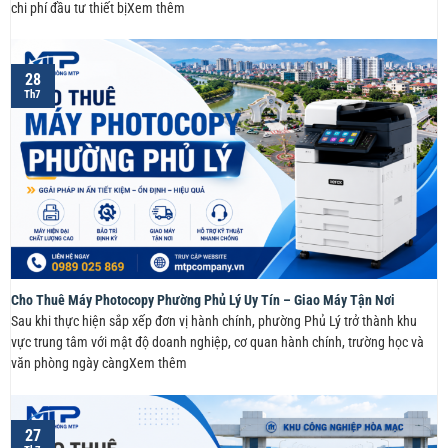
chi phí đầu tư thiết bịXem thêm
28
Th7
Cho Thuê Máy Photocopy Phường Phủ Lý Uy Tín – Giao Máy Tận Nơi
Sau khi thực hiện sắp xếp đơn vị hành chính, phường Phủ Lý trở thành khu
vực trung tâm với mật độ doanh nghiệp, cơ quan hành chính, trường học và
văn phòng ngày càngXem thêm
27