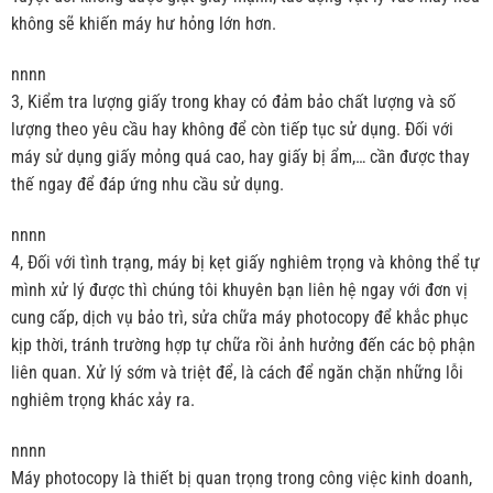
không sẽ khiến máy hư hỏng lớn hơn.
nnnn
3, Kiểm tra lượng giấy trong khay có đảm bảo chất lượng và số
lượng theo yêu cầu hay không để còn tiếp tục sử dụng. Đối với
máy sử dụng giấy mỏng quá cao, hay giấy bị ẩm,… cần được thay
thế ngay để đáp ứng nhu cầu sử dụng.
nnnn
4, Đối với tình trạng, máy bị kẹt giấy nghiêm trọng và không thể tự
mình xử lý được thì chúng tôi khuyên bạn liên hệ ngay với đơn vị
cung cấp, dịch vụ bảo trì, sửa chữa máy photocopy để khắc phục
kịp thời, tránh trường hợp tự chữa rồi ảnh hưởng đến các bộ phận
liên quan. Xử lý sớm và triệt để, là cách để ngăn chặn những lỗi
nghiêm trọng khác xảy ra.
nnnn
Máy photocopy là thiết bị quan trọng trong công việc kinh doanh,